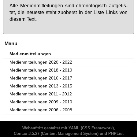
Al­le Me­di­en­mit­tei­lun­gen sind chro­no­lo­gisch auf­ge­lis­
tet, die neu­es­te steht zu­oberst in der Lis­te Links von
die­sem Text.
Menu
Medienmitteilungen
Medienmitteilungen 2020 - 2022
Medienmitteilungen 2018 - 2019
Medienmitteilungen 2016 - 2017
Medienmitteilungen 2013 - 2015
Medienmitteilungen 2011 - 2012
Medienmitteilungen 2009 - 2010
Medienmitteilungen 2006 - 2008
Webauftritt gestaltet mit
YAML
(CSS Framework),
Contao 3.5.27
(Content Management System) und
PHPList