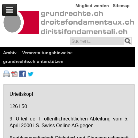
Mitglied werden
Sitemap
Archiv
Veranstaltungshinweise
grundrechte.ch unterstützen
Ur­teils­kopf
126 I 50
9. Ur­teil der I. öf­fent­lich­recht­li­chen Ab­tei­lung vom 5.
April 2000 i.S. Swiss On­line AG ge­gen
Be­zirks­an­walt­schaft Diels­dorf und Staats­an­walt­schaft