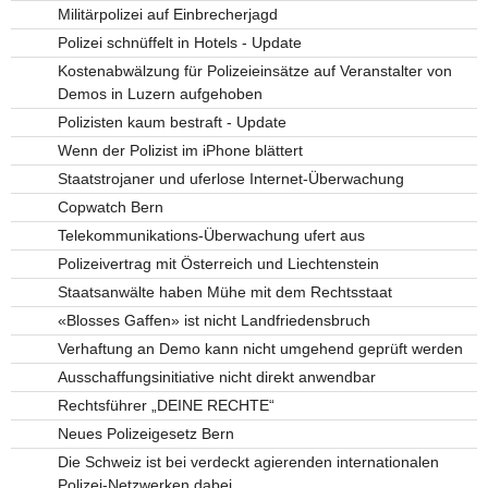
Militärpolizei auf Einbrecherjagd
Polizei schnüffelt in Hotels - Update
Kostenabwälzung für Polizeieinsätze auf Veranstalter von
Demos in Luzern aufgehoben
Polizisten kaum bestraft - Update
Wenn der Polizist im iPhone blättert
Staatstrojaner und uferlose Internet-Überwachung
Copwatch Bern
Telekommunikations-Überwachung ufert aus
Polizeivertrag mit Österreich und Liechtenstein
Staatsanwälte haben Mühe mit dem Rechtsstaat
«Blosses Gaffen» ist nicht Landfriedensbruch
Verhaftung an Demo kann nicht umgehend geprüft werden
Ausschaffungsinitiative nicht direkt anwendbar
Rechtsführer „DEINE RECHTE“
Neues Polizeigesetz Bern
Die Schweiz ist bei verdeckt agierenden internationalen
Polizei-Netzwerken dabei