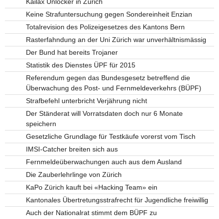
Kailax Unlocker in Zürich
Keine Strafuntersuchung gegen Sondereinheit Enzian
Totalrevision des Polizeigesetzes des Kantons Bern
Rasterfahndung an der Uni Zürich war unverhältnismässig
Der Bund hat bereits Trojaner
Statistik des Dienstes ÜPF für 2015
Referendum gegen das Bundesgesetz betreffend die
Überwachung des Post- und Fernmeldeverkehrs (BÜPF)
Strafbefehl unterbricht Verjährung nicht
Der Ständerat will Vorratsdaten doch nur 6 Monate
speichern
Gesetzliche Grundlage für Testkäufe vorerst vom Tisch
IMSI-Catcher breiten sich aus
Fernmeldeüberwachungen auch aus dem Ausland
Die Zauberlehrlinge von Zürich
KaPo Zürich kauft bei «Hacking Team» ein
Kantonales Übertretungsstrafrecht für Jugendliche freiwillig
Auch der Nationalrat stimmt dem BÜPF zu