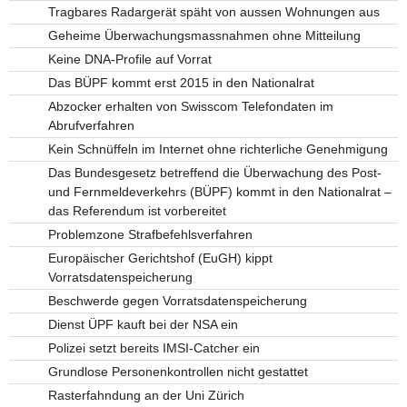
Tragbares Radargerät späht von aussen Wohnungen aus
Geheime Überwachungsmassnahmen ohne Mitteilung
Keine DNA-Profile auf Vorrat
Das BÜPF kommt erst 2015 in den Nationalrat
Abzocker erhalten von Swisscom Telefondaten im
Abrufverfahren
Kein Schnüffeln im Internet ohne richterliche Genehmigung
Das Bundesgesetz betreffend die Überwachung des Post-
und Fernmeldeverkehrs (BÜPF) kommt in den Nationalrat –
das Referendum ist vorbereitet
Problemzone Strafbefehlsverfahren
Europäischer Gerichtshof (EuGH) kippt
Vorratsdatenspeicherung
Beschwerde gegen Vorratsdatenspeicherung
Dienst ÜPF kauft bei der NSA ein
Polizei setzt bereits IMSI-Catcher ein
Grundlose Personenkontrollen nicht gestattet
Rasterfahndung an der Uni Zürich