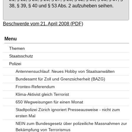
38, § 39, § 40 und § 53 Abs. 2 auf­zu­he­ben sei­hen.
Beschwerde vom 21. April 2008 (PDF)
Menu
Themen
Staatsschutz
Polizei
Antennensuchlauf: Neues Hobby von Staatsanwälten
Bundesamt für Zoll und Grenzsicherheit (BAZG)
Frontex-Referendum
Klima-Aktivist gleich Terrorist
650 Wegweisungen für einen Monat
Stadtpolizei Zürich ignoriert Presseausweise - nicht zum
ersten Mal
NEIN zum Bundesgesetz über polizeiliche Massnahmen zur
Bekämpfung von Terrorismus