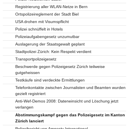
Registrierung aller WLAN-Netze in Bern
Ortspolizeireglement der Stadt Biel
USA drohen mit Visumspflicht
Polizei schnüffelt in Hotels
Polizeiaufgabengesetz unzumutbar
Auslagerung der Staatsgewalt geplant
Stadtpolizei Zürich: Kein Respekt verdient
Transportpolizeigesetz
Beschwerde gegen Polizeigesetz Zürich teilweise
gutgeheissen
Testkäufe sind verdeckte Ermittlungen
Telefonkontakte zwischen Journalisten und Beamten wurden
gezielt registriert
Anti-Wef-Demos 2008: Dateneinsicht und Löschung jetzt
verlangen
Abstimmungskampf gegen das Polizeigesetz im Kanton
Zürich lanciert
Polizeibericht von Amnesty International