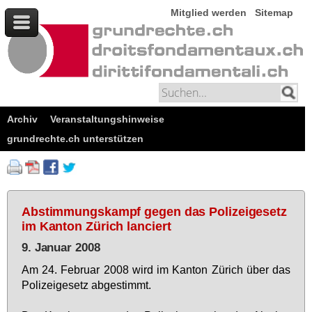
Mitglied werden
Sitemap
Archiv
Veranstaltungshinweise
grundrechte.ch unterstützen
Abstimmungskampf gegen das Polizeigesetz
im Kanton Zürich lanciert
9. Januar 2008
Am 24. Fe­bru­ar 2008 wird im Kan­ton Zü­rich über das
Po­li­zei­ge­setz ab­ge­stimmt.