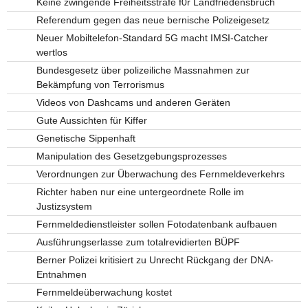
Keine zwingende Freiheitsstrafe f0r Landfriedensbruch
Referendum gegen das neue bernische Polizeigesetz
Neuer Mobiltelefon-Standard 5G macht IMSI-Catcher
wertlos
Bundesgesetz über polizeiliche Massnahmen zur
Bekämpfung von Terrorismus
Videos von Dashcams und anderen Geräten
Gute Aussichten für Kiffer
Genetische Sippenhaft
Manipulation des Gesetzgebungsprozesses
Verordnungen zur Überwachung des Fernmeldeverkehrs
Richter haben nur eine untergeordnete Rolle im
Justizsystem
Fernmeldedienstleister sollen Fotodatenbank aufbauen
Ausführungserlasse zum totalrevidierten BÜPF
Berner Polizei kritisiert zu Unrecht Rückgang der DNA-
Entnahmen
Fernmeldeüberwachung kostet