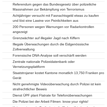
Referendum gegen das Bundesgesetz über polizeiliche
Massnahmen zur Bekämpfung von Terrorismus
Achtjähriger versucht mit Fasnachtsgeld etwas zu kaufen
und löst eine Lawine von Peinlichkeiten aus
200 Personen wegen Warnungen vor Radarkontrollen
angezeigt
Grenzwächter auf illegaler Jagd nach Kiffern
Illegale Überwachungen durch die Eidgenössische
Zollverwaltung
Forensische DNA-Analyse soll verschärft werden
Zentrale nationale Polizeidatenbank oder
Vernetzungsplattform
Staatstrojaner kostet Kantone monatlich 13,750 Franken pro
Gerät
Nicht genehmigte Videoüberwachung durch Polizei ist kein
strafrechtlicher Beweis
Dienst ÜPF plant Flatrate für Telefonüberwachungen
Die Polizei bei der Arbeit Filmen: know your rights!