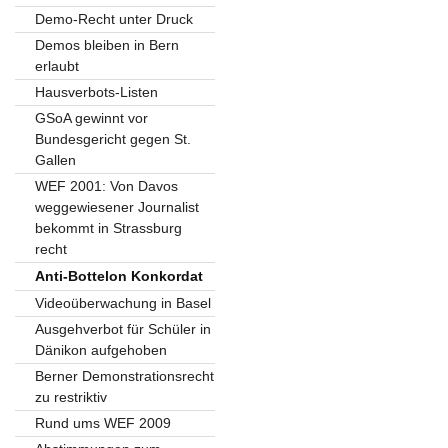
Demo-Recht unter Druck
Demos bleiben in Bern
erlaubt
Hausverbots-Listen
GSoA gewinnt vor
Bundesgericht gegen St.
Gallen
WEF 2001: Von Davos
weggewiesener Journalist
bekommt in Strassburg
recht
Anti-Bottelon Konkordat
Videoüberwachung in Basel
Ausgehverbot für Schüler in
Dänikon aufgehoben
Berner Demonstrationsrecht
zu restriktiv
Rund ums WEF 2009