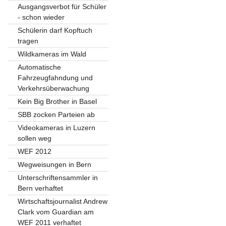
Ausgangsverbot für Schüler
- schon wieder
Schülerin darf Kopftuch
tragen
Wildkameras im Wald
Automatische
Fahrzeugfahndung und
Verkehrsüberwachung
Kein Big Brother in Basel
SBB zocken Parteien ab
Videokameras in Luzern
sollen weg
WEF 2012
Wegweisungen in Bern
Unterschriftensammler in
Bern verhaftet
Wirtschaftsjournalist Andrew
Clark vom Guardian am
WEF 2011 verhaftet