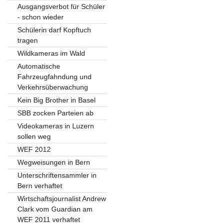
Ausgangsverbot für Schüler
- schon wieder
Schülerin darf Kopftuch
tragen
Wildkameras im Wald
Automatische
Fahrzeugfahndung und
Verkehrsüberwachung
Kein Big Brother in Basel
SBB zocken Parteien ab
Videokameras in Luzern
sollen weg
WEF 2012
Wegweisungen in Bern
Unterschriftensammler in
Bern verhaftet
Wirtschaftsjournalist Andrew
Clark vom Guardian am
WEF 2011 verhaftet