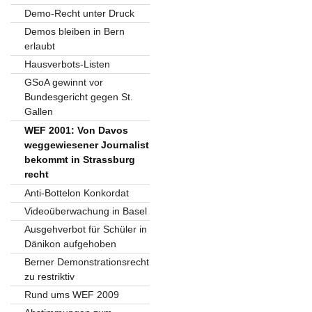
Demo-Recht unter Druck
Demos bleiben in Bern
erlaubt
Hausverbots-Listen
GSoA gewinnt vor
Bundesgericht gegen St.
Gallen
WEF 2001: Von Davos
weggewiesener Journalist
bekommt in Strassburg
recht
Anti-Bottelon Konkordat
Videoüberwachung in Basel
Ausgehverbot für Schüler in
Dänikon aufgehoben
Berner Demonstrationsrecht
zu restriktiv
Rund ums WEF 2009