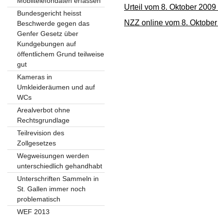
Mobiltelefondaten erfassen
Urteil vom 8. Oktober 2009
Bundesgericht heisst
NZZ online vom 8. Oktober
Beschwerde gegen das
Genfer Gesetz über
Kundgebungen auf
öffentlichem Grund teilweise
gut
Kameras in
Umkleideräumen und auf
WCs
Arealverbot ohne
Rechtsgrundlage
Teilrevision des
Zollgesetzes
Wegweisungen werden
unterschiedlich gehandhabt
Unterschriften Sammeln in
St. Gallen immer noch
problematisch
WEF 2013