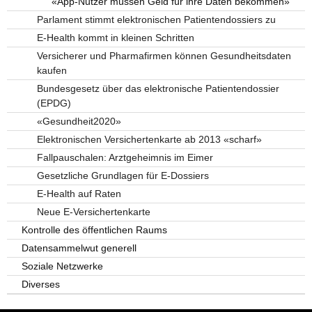
«App-Nutzer müssen Geld für ihre Daten bekommen»
Parlament stimmt elektronischen Patientendossiers zu
E-Health kommt in kleinen Schritten
Versicherer und Pharmafirmen können Gesundheitsdaten
kaufen
Bundesgesetz über das elektronische Patientendossier
(EPDG)
«Gesundheit2020»
Elektronischen Versichertenkarte ab 2013 «scharf»
Fallpauschalen: Arztgeheimnis im Eimer
Gesetzliche Grundlagen für E-Dossiers
E-Health auf Raten
Neue E-Versichertenkarte
Kontrolle des öffentlichen Raums
Datensammelwut generell
Soziale Netzwerke
Diverses