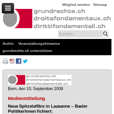
Mitglied werden
Sitemap
Archiv
Veranstaltungshinweise
grundrechte.ch unterstützen
Bern, den 10. Sep­tem­ber 2008
Medienmitteilung
Neue Spitzelaffäre in Lausanne – Basler
PolitikerInnen fichiert: