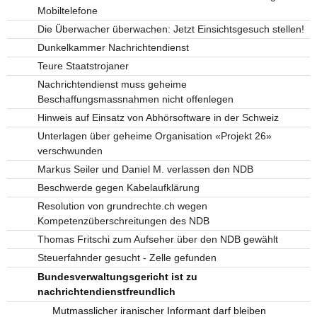
Mobiltelefone
Die Überwacher überwachen: Jetzt Einsichtsgesuch stellen!
Dunkelkammer Nachrichtendienst
Teure Staatstrojaner
Nachrichtendienst muss geheime
Beschaffungsmassnahmen nicht offenlegen
Hinweis auf Einsatz von Abhörsoftware in der Schweiz
Unterlagen über geheime Organisation «Projekt 26»
verschwunden
Markus Seiler und Daniel M. verlassen den NDB
Beschwerde gegen Kabelaufklärung
Resolution von grundrechte.ch wegen
Kompetenzüberschreitungen des NDB
Thomas Fritschi zum Aufseher über den NDB gewählt
Steuerfahnder gesucht - Zelle gefunden
Bundesverwaltungsgericht ist zu
nachrichtendienstfreundlich
Mutmasslicher iranischer Informant darf bleiben