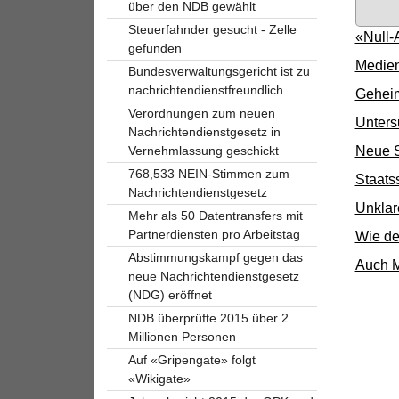
über den NDB gewählt
Steuerfahnder gesucht - Zelle
«Null-
gefunden
Medien
Bundesverwaltungsgericht ist zu
nachrichtendienstfreundlich
Geheim
Verordnungen zum neuen
Unters
Nachrichtendienstgesetz in
Neue S
Vernehmlassung geschickt
768,533 NEIN-Stimmen zum
Staats
Nachrichtendienstgesetz
Unklar
Mehr als 50 Datentransfers mit
Partnerdiensten pro Arbeitstag
Wie de
Abstimmungskampf gegen das
Auch M
neue Nachrichtendienstgesetz
(NDG) eröffnet
NDB überprüfte 2015 über 2
Millionen Personen
Auf «Gripengate» folgt
«Wikigate»