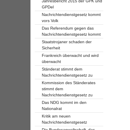
Jahresbericht 2015 der GPK und
GPDel
Nachrichtendienstgesetz kommt
vors Volk
Das Referendum gegen das
Nachrichtendienstgesetz kommt
Staatstrojaner schaden der
Sicherheit
Frankreich überwacht und wird
überwacht
Ständerat stimmt dem
Nachrichtendienstgesetz zu
Kommission des Ständerates
stimmt dem
Nachrichtendienstgesetz zu
Das NDG kommt im den
Nationalrat
Kritik am neuen
Nachrichtendienstgesetz
Die Bundesanwaltschaft, das