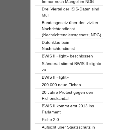
Immer noch Mängel im NDB
Drei Viertel der ISIS-Daten sind
Müll
Bundesgesetz über den zivilen
Nachrichtendienst
(Nachrichtendienstgesetz; NDG)
Datenklau beim
Nachrichtendienst
BWIS II «light» beschlossen
Ständerat stimmt BWIS II «light»
zu
BWIS II «light»
200 000 neue Fichen
20 Jahre Protest gegen den
Fichenskandal
BWIS II kommt erst 2013 ins
Parlament
Fiche 2.0
Aufsicht über Staatsschutz in