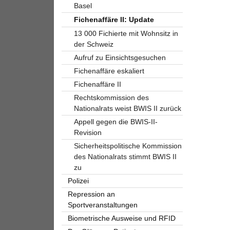
Basel
Fichenaffäre II: Update
13 000 Fichierte mit Wohnsitz in
der Schweiz
Aufruf zu Einsichtsgesuchen
Fichenaffäre eskaliert
Fichenaffäre II
Rechtskommission des
Nationalrats weist BWIS II zurück
Appell gegen die BWIS-II-
Revision
Sicherheitspolitische Kommission
des Nationalrats stimmt BWIS II
zu
Polizei
Repression an
Sportveranstaltungen
Biometrische Ausweise und RFID