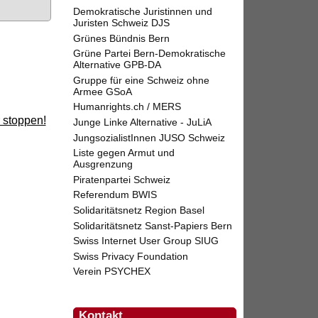
Demokratische Juristinnen und
Juristen Schweiz DJS
Grünes Bündnis Bern
Grüne Partei Bern-Demokratische
Alternative GPB-DA
Gruppe für eine Schweiz ohne
Armee GSoA
Humanrights.ch / MERS
 stoppen!
Junge Linke Alternative - JuLiA
JungsozialistInnen JUSO Schweiz
Liste gegen Armut und
Ausgrenzung
Piratenpartei Schweiz
Referendum BWIS
Solidaritätsnetz Region Basel
Solidaritätsnetz Sanst-Papiers Bern
Swiss Internet User Group SIUG
Swiss Privacy Foundation
Verein PSYCHEX
Kontakt