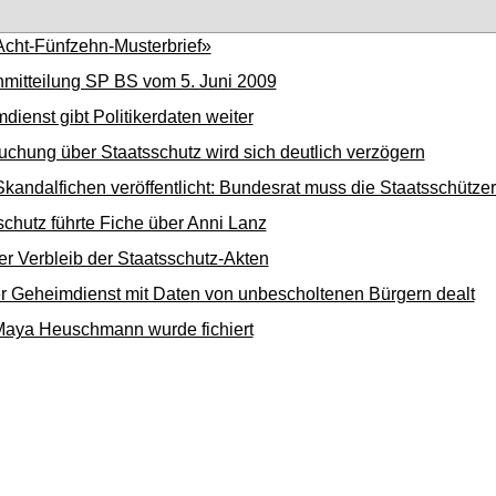
Acht-Fünfzehn-Musterbrief»
mitteilung SP BS vom 5. Juni 2009
dienst gibt Politikerdaten weiter
uchung über Staatsschutz wird sich deutlich verzögern
kandalfichen veröffentlicht: Bundesrat muss die Staatsschützer
schutz führte Fiche über Anni Lanz
er Verbleib der Staatsschutz-Akten
r Geheimdienst mit Daten von unbescholtenen Bürgern dealt
aya Heuschmann wurde fichiert