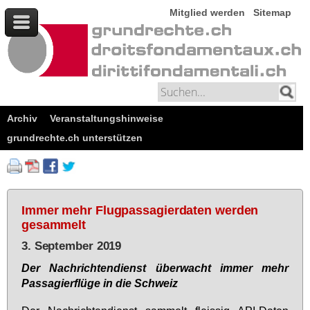
Mitglied werden
Sitemap
Archiv
Veranstaltungshinweise
grundrechte.ch unterstützen
Immer mehr Flugpassagierdaten werden
gesammelt
3. September 2019
Der Nach­rich­ten­dienst über­wacht im­mer mehr
Pas­sa­gier­flü­ge in die Schweiz