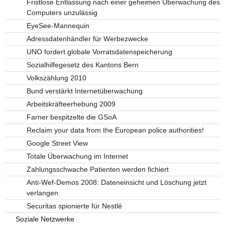
Fristlose Entlassung nach einer geheimen Überwachung des
Computers unzulässig
EyeSee-Mannequin
Adressdatenhändler für Werbezwecke
UNO fordert globale Vorratsdatenspeicherung
Sozialhilfegesetz des Kantons Bern
Volkszählung 2010
Bund verstärkt Internetüberwachung
Arbeitskräfteerhebung 2009
Farner bespitzelte die GSoA
Reclaim your data from the European police authorities!
Google Street View
Totale Überwachung im Internet
Zahlungsschwache Patienten werden fichiert
Anti-Wef-Demos 2008: Dateneinsicht und Löschung jetzt
verlangen
Securitas spionierte für Nestlé
Soziale Netzwerke