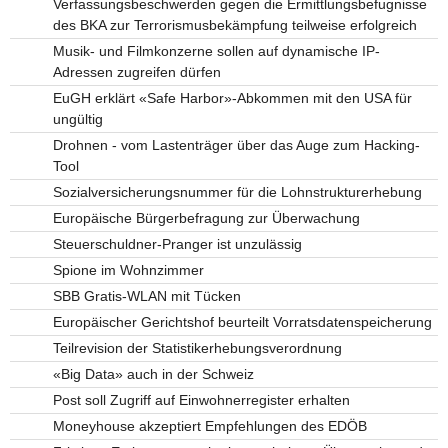
Verfassungsbeschwerden gegen die Ermittlungsbefugnisse
des BKA zur Terrorismusbekämpfung teilweise erfolgreich
Musik- und Filmkonzerne sollen auf dynamische IP-
Adressen zugreifen dürfen
EuGH erklärt «Safe Harbor»-Abkommen mit den USA für
ungültig
Drohnen - vom Lastenträger über das Auge zum Hacking-
Tool
Sozialversicherungsnummer für die Lohnstrukturerhebung
Europäische Bürgerbefragung zur Überwachung
Steuerschuldner-Pranger ist unzulässig
Spione im Wohnzimmer
SBB Gratis-WLAN mit Tücken
Europäischer Gerichtshof beurteilt Vorratsdatenspeicherung
Teilrevision der Statistikerhebungsverordnung
«Big Data» auch in der Schweiz
Post soll Zugriff auf Einwohnerregister erhalten
Moneyhouse akzeptiert Empfehlungen des EDÖB