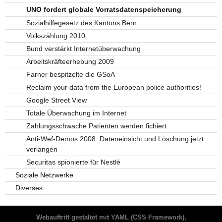
UNO fordert globale Vorratsdatenspeicherung
Sozialhilfegesetz des Kantons Bern
Volkszählung 2010
Bund verstärkt Internetüberwachung
Arbeitskräfteerhebung 2009
Farner bespitzelte die GSoA
Reclaim your data from the European police authorities!
Google Street View
Totale Überwachung im Internet
Zahlungsschwache Patienten werden fichiert
Anti-Wef-Demos 2008: Dateneinsicht und Löschung jetzt
verlangen
Securitas spionierte für Nestlé
Soziale Netzwerke
Diverses
Webauftritt gestaltet mit
YAML
(CSS Framework),