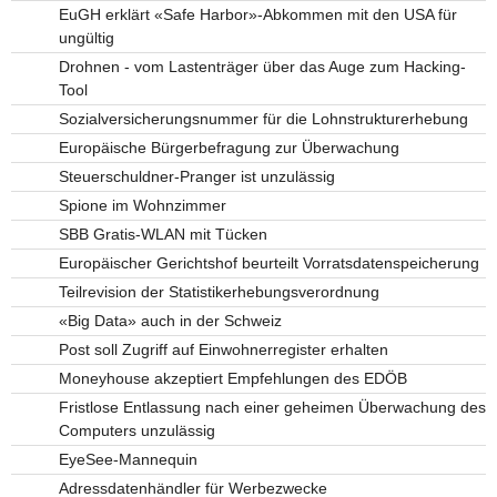
EuGH erklärt «Safe Harbor»-Abkommen mit den USA für
ungültig
Drohnen - vom Lastenträger über das Auge zum Hacking-
Tool
Sozialversicherungsnummer für die Lohnstrukturerhebung
Europäische Bürgerbefragung zur Überwachung
Steuerschuldner-Pranger ist unzulässig
Spione im Wohnzimmer
SBB Gratis-WLAN mit Tücken
Europäischer Gerichtshof beurteilt Vorratsdatenspeicherung
Teilrevision der Statistikerhebungsverordnung
«Big Data» auch in der Schweiz
Post soll Zugriff auf Einwohnerregister erhalten
Moneyhouse akzeptiert Empfehlungen des EDÖB
Fristlose Entlassung nach einer geheimen Überwachung des
Computers unzulässig
EyeSee-Mannequin
Adressdatenhändler für Werbezwecke