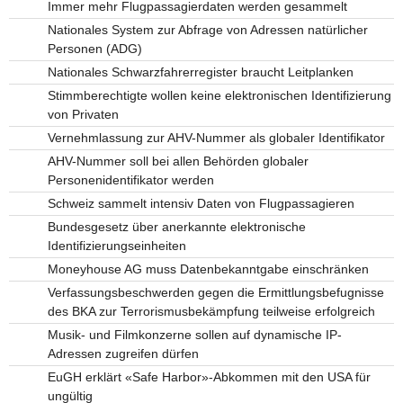
Immer mehr Flugpassagierdaten werden gesammelt
Nationales System zur Abfrage von Adressen natürlicher
Personen (ADG)
Nationales Schwarzfahrerregister braucht Leitplanken
Stimmberechtigte wollen keine elektronischen Identifizierung
von Privaten
Vernehmlassung zur AHV-Nummer als globaler Identifikator
AHV-Nummer soll bei allen Behörden globaler
Personenidentifikator werden
Schweiz sammelt intensiv Daten von Flugpassagieren
Bundesgesetz über anerkannte elektronische
Identifizierungseinheiten
Moneyhouse AG muss Datenbekanntgabe einschränken
Verfassungsbeschwerden gegen die Ermittlungsbefugnisse
des BKA zur Terrorismusbekämpfung teilweise erfolgreich
Musik- und Filmkonzerne sollen auf dynamische IP-
Adressen zugreifen dürfen
EuGH erklärt «Safe Harbor»-Abkommen mit den USA für
ungültig