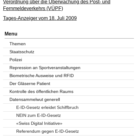
Verordnung über die Überwachung des Post- und
Fernmeldeverkehrs (VÜPF)
Tages-Anzeiger vom 18. Juli 2009
Menu
Themen
Staatsschutz
Polizei
Repression an Sportveranstaltungen
Biometrische Ausweise und RFID
Der Gläserne Patient
Kontrolle des öffentlichen Raums
Datensammelwut generell
E-ID-Gesetz erleidet Schiffbruch
NEIN zum E-ID-Gesetz
«Swiss Digital Initiative»
Referendum gegen E-ID-Gesetz